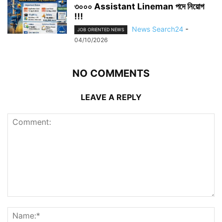
৩০০০ Assistant Lineman পদে নিয়োগ
!!!
News Search24
-
JOB ORIENTED NEWS
04/10/2026
NO COMMENTS
LEAVE A REPLY