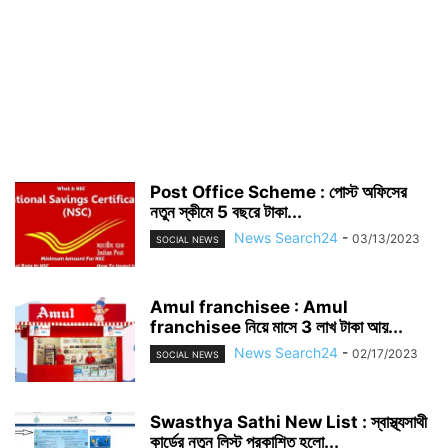
Post Office Scheme : পোস্ট অফিসের
নতুন স্কীমে 5 বছরে টাকা...
News Search24
-
03/13/2023
SOCIAL NEWS
Amul franchisee : Amul
franchisee নিয়ে মাসে 3 লাখ টাকা আয়...
News Search24
-
02/17/2023
SOCIAL NEWS
Swasthya Sathi New List : স্বাস্থ্যসাথী
কার্ডের নতুন লিস্ট প্রকাশিত হলো...