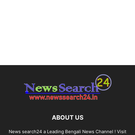
ABOUT US
News search24 a Leading Bengali News Channel ! Visit