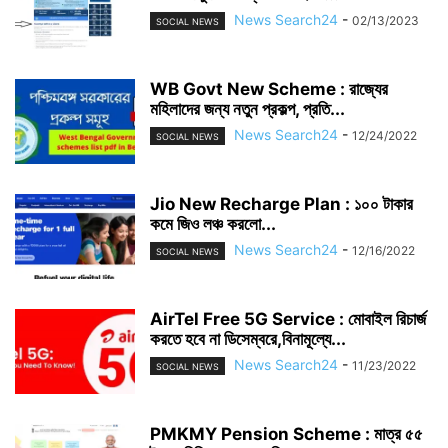
News Search24
-
02/13/2023
SOCIAL NEWS
WB Govt New Scheme : রাজ্যের
মহিলাদের জন্য নতুন প্রকল্প, প্রতি...
News Search24
-
12/24/2022
SOCIAL NEWS
Jio New Recharge Plan : ১০০ টাকার
কমে জিও লঞ্চ করলো...
News Search24
-
12/16/2022
SOCIAL NEWS
AirTel Free 5G Service : মোবাইল রিচার্জ
করতে হবে না ডিসেম্বরে,বিনামূল্যে...
News Search24
-
11/23/2022
SOCIAL NEWS
PMKMY Pension Scheme : মাত্র ৫৫