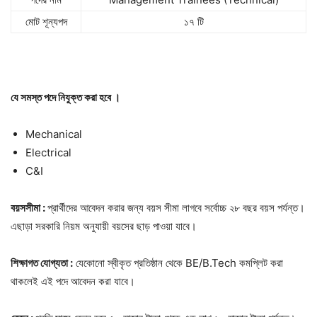
মোট শূন্যপদ
১৭ টি
যে সমস্ত পদে নিযুক্ত করা হবে ।
Mechanical
Electrical
C&I
বয়সসীমা :
প্রার্থীদের আবেদন করার জন্য বয়স সীমা লাগবে সর্বোচ্চ ২৮ বছর বয়স পর্যন্ত।
এছাড়া সরকারি নিয়ম অনুযায়ী বয়সের ছাড় পাওয়া যাবে।
শিক্ষাগত যোগ্যতা :
যেকোনো স্বীকৃত প্রতিষ্ঠান থেকে BE/B.Tech কমপ্লিট করা
থাকলেই এই পদে আবেদন করা যাবে।