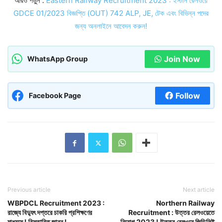
আরও পড়ুন :
Eastern Railway Recruitment 2023 : ইস্টার্ন রেলওয়ে
GDCE 01/2023 বিজ্ঞপ্তি (OUT) 742 ALP, JE, টেক এবং বিভিন্ন পদের
জন্য অনলাইনে আবেদন করুন!
Join Now
WhatsApp Group
Follow
Facebook Page
Previous article
Next article
WBPDCL Recruitment 2023 :
Northern Railway
রাজ্যে বিদ্যুৎ দপ্তরে চাকরি প্রশিক্ষণের
Recruitment : উত্তর রেলওয়েতে
মাধ্যমে ! বিস্তারিত জানুন !
নিয়োগ 2023 ! উত্তর রেলওয়ে জিডিসিই