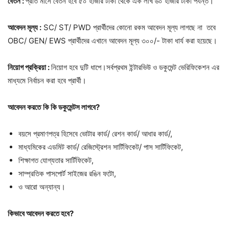
বেতন :
প্রতি মাসে বেতন হবে ৫০ হাজার টাকা থেকে এক লাখ ৬০ হাজার টাকা পর্যন্ত।
আবেদন মূল্য :
SC/ ST/ PWD প্রার্থীদের কোনো রকম আবেদন মূল্য লাগছে না তবে
OBC/ GEN/ EWS প্রার্থীদের এখানে আবেদন মূল্য ৩০০/- টাকা ধার্য করা হয়েছে।
নিয়োগ প্রক্রিয়া :
নিয়োগ হবে দুটি ধাপে।সর্বপ্রথম ইন্টারভিউ ও ডকুমেন্ট ভেরিফিকেশন এর
মাধ্যমে নির্বাচন করা হবে প্রার্থী।
আবেদন করতে
কি কি
ডকুমেন্টস লাগবে?
বয়সে প্রমাণপত্র হিসেবে ভোটার কার্ড/ রেশন কার্ড/ আধার কার্ড/,
মাধ্যমিকের এডমিট কার্ড/ রেজিস্ট্রেশন সার্টিফিকেট/ পাস সার্টিফিকেট,
শিক্ষাগত যোগ্যতার সার্টিফিকেট,
সাম্প্রতিক পাসপোর্ট সাইজের রঙিন ফটো,
ও আরো অন্যান্য।
কিভাবে আবেদন করতে হবে?