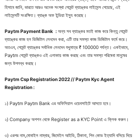
হিসাবে জানি, ভারতে আরও অনেক সংস্থা পেমেন্ট ব্যাঙ্কের লাইসেন্স পেয়েছে, এই
লাইসেন্সটি সংরক্ষিত। ব্যাঙ্ক অফ ইন্ডিয়া ইস্যু করেছে।
Paytm Payment Bank
:
অন্য সব ব্যাঙ্কের মতই কাজ করে কিন্তু পেমেন্ট
ব্যাঙ্কের কাজ হল ডিজিটাল লেনদেন করা, এটি তার সমস্ত কাজ ডিজিটাল ফর্মে করে।
অতএব, পেমেন্ট ব্যাঙ্কের সর্বাধিক লেনদেন শুধুমাত্র ₹ 100000 পর্যন্ত। একইভাবে,
Paytm পেমেন্ট ব্যাঙ্কও এই এলাকায় কাজ করছে এবং তার সমস্ত পরিষেবা মানুষের
জন্য উপলব্ধ করছে।
Paytm Csp Registration 2022 // Paytm Kyc Agent
Registration :
১) Paytm Paytm Bank এর অফিসিয়াল ওয়েবসাইটে আসতে হবে।
২) Company অপশন থেকে Register as a KYC Point এ ক্লিক করুন।
৩) এরপর নাম,মোবাইল নাম্বার, জিমেইল আইডি, ঠিকানা, পিন কোড ইত্যাদি বসিয়ে দিয়ে