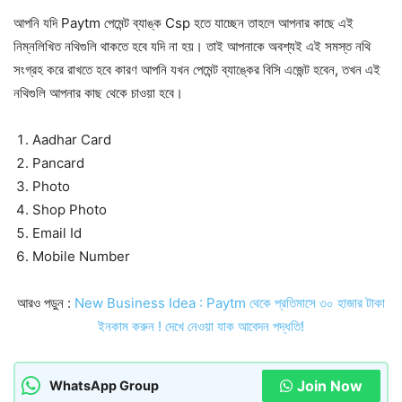
আপনি যদি Paytm পেমেন্ট ব্যাঙ্ক Csp হতে যাচ্ছেন তাহলে আপনার কাছে এই
নিম্নলিখিত নথিগুলি থাকতে হবে যদি না হয়। তাই আপনাকে অবশ্যই এই সমস্ত নথি
সংগ্রহ করে রাখতে হবে কারণ আপনি যখন পেমেন্ট ব্যাঙ্কের বিসি এজেন্ট হবেন, তখন এই
নথিগুলি আপনার কাছ থেকে চাওয়া হবে।
Aadhar Card
Pancard
Photo
Shop Photo
Email Id
Mobile Number
আরও পড়ুন :
New Business Idea : Paytm থেকে প্রতিমাসে ৩০ হাজার টাকা
ইনকাম করুন ! দেখে নেওয়া যাক আবেদন পদ্ধতি!
Join Now
WhatsApp Group