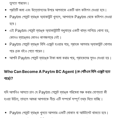
তুলতে পারবেন।
প্রতিটি জমা এবং উত্তোলনের উপরে আপনাকে একটি ভাল কমিশন দেওয়া হবে।
Paytm পেমেন্ট ব্যাঙ্ক অ্যাকাউন্ট খুললে, আপনাকে Paytm থেকে কমিশন দেওয়া
হবে।
এই Paytm পেমেন্ট ব্যাঙ্ক অ্যাকাউন্টটি শুধুমাত্র একটি থাম্ব লাগিয়ে খোলা হয়,
কোনও ব্যাঙ্কের কোনও কাগজপত্র নেই।
Paytm পেমেন্ট ব্যাঙ্ক বিসি এজেন্ট হওয়ার পরে, গ্রাহক আপনার অ্যাকাউন্ট খোলার
পরে চেক বইও পেতে পারেন।
আপনি Paytm পেমেন্ট ব্যাঙ্কে টাকা জমা করার পরে, গ্রাহকদের সুদও দেওয়া হয়।
Who Can Become A Paytm BC Agent
(কে পেটিএম বিসি এজেন্ট হতে
পারে)?
যদি আপনিও আসতে চান যে Paytm পেমেন্ট ব্যাঙ্ক পরিষেবা শুরু করার যোগ্যতা কী
হওয়া উচিত, তাহলে আমরা আপনাকে নীচে এটি সম্পর্কে সম্পূর্ণ তথ্য দিতে যাচ্ছি।
Paytm পেমেন্ট ব্যাঙ্ক খুলতে আপনার একটি দোকান বা আউটলেট থাকতে হবে।