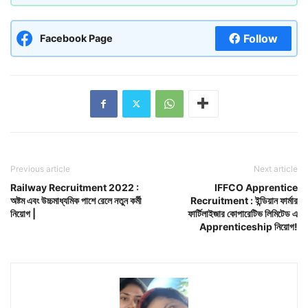
Follow
Facebook Page
Previous article
Next article
Railway Recruitment 2022 :
IFFCO Apprentice
অষ্টম এবং উচ্চমাধ্যমিক পাশে রেলে নতুন কর্মী
Recruitment : ইন্ডিয়ান ফার্মার
নিয়োগ |
ফার্টিলাইজার কোপারেটিভ লিমিটেড এ
Apprenticeship নিয়োগ!