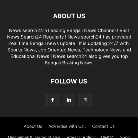
ABOUT US
News search24 a Leading Bengali News Channel ! Visit
News Search24 Regularly ! News search24 has provided
real time Bengali news update ! It is updating 24/7 with
Sports News, Job Oriented News, Technology News and
Educational News ! News search24 also gives you top
Bengali Braking News!
FOLLOW US
About Us
Advertise with Us :
Contact Us
Disclaimer & Terms of Use
Privacy Policy
DMCA
Shop