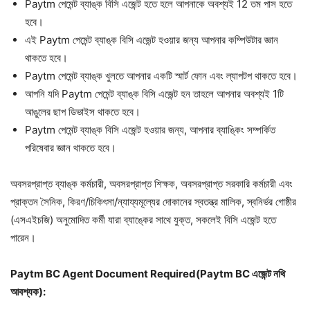
Paytm পেমেন্ট ব্যাঙ্ক বিসি এজেন্ট হতে হলে আপনাকে অবশ্যই 12 তম পাস হতে
হবে।
এই Paytm পেমেন্ট ব্যাঙ্ক বিসি এজেন্ট হওয়ার জন্য আপনার কম্পিউটার জ্ঞান
থাকতে হবে।
Paytm পেমেন্ট ব্যাঙ্ক খুলতে আপনার একটি স্মার্ট ফোন এবং ল্যাপটপ থাকতে হবে।
আপনি যদি Paytm পেমেন্ট ব্যাঙ্ক বিসি এজেন্ট হন তাহলে আপনার অবশ্যই 1টি
আঙুলের ছাপ ডিভাইস থাকতে হবে।
Paytm পেমেন্ট ব্যাঙ্ক বিসি এজেন্ট হওয়ার জন্য, আপনার ব্যাঙ্কিং সম্পর্কিত
পরিষেবার জ্ঞান থাকতে হবে।
অবসরপ্রাপ্ত ব্যাঙ্ক কর্মচারী, অবসরপ্রাপ্ত শিক্ষক, অবসরপ্রাপ্ত সরকারি কর্মচারী এবং
প্রাক্তন সৈনিক, কিরণ/চিকিৎসা/ন্যায্যমূল্যের দোকানের স্বতন্ত্র মালিক, স্বনির্ভর গোষ্ঠীর
(এসএইচজি) অনুমোদিত কর্মী যারা ব্যাঙ্কের সাথে যুক্ত, সকলেই বিসি এজেন্ট হতে
পারেন।
Paytm BC Agent Document Required(Paytm BC এজেন্ট নথি
আবশ্যক):