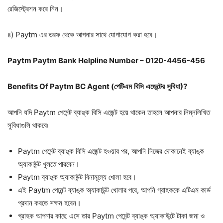
রেজিস্ট্রেশন করে নিন।
৪) Paytm এর তরফ থেকে আপনার সাথে যোগাযোগ করা হবে।
Paytm Paytm Bank Helpline Number – 0120-4456-456
Benefits Of Paytm BC Agent (
পেটিএম
বিসি
এজেন্টের
সুবিধা
)?
আপনি যদি Paytm পেমেন্ট ব্যাঙ্ক বিসি এজেন্ট হয়ে থাকেন তাহলে আপনার নিম্নলিখিত
সুবিধাগুলি থাকবে৷
Paytm পেমেন্ট ব্যাঙ্ক বিসি এজেন্ট হওয়ার পর, আপনি নিজের দোকানেই ব্যাঙ্ক
অ্যাকাউন্ট খুলতে পারবেন।
Paytm ব্যাঙ্ক অ্যাকাউন্ট বিনামূল্যে খোলা হবে।
এই Paytm পেমেন্ট ব্যাঙ্ক অ্যাকাউন্ট খোলার পরে, আপনি গ্রাহককে এটিএম কার্ড
প্রদান করতে সক্ষম হবেন।
গ্রাহক আপনার কাছে এসে তার Paytm পেমেন্ট ব্যাঙ্ক অ্যাকাউন্টে টাকা জমা ও