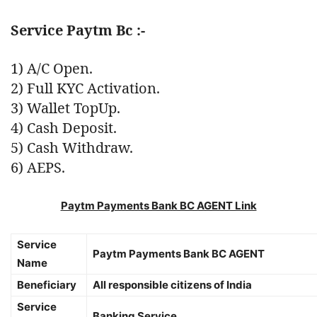
Service Paytm Bc :-
1) A/C Open.
2) Full KYC Activation.
3) Wallet TopUp.
4) Cash Deposit.
5) Cash Withdraw.
6) AEPS.
Paytm Payments Bank BC AGENT Link
Service
Paytm Payments Bank BC AGENT
Name
Beneficiary
All responsible citizens of India
Service
Banking Service