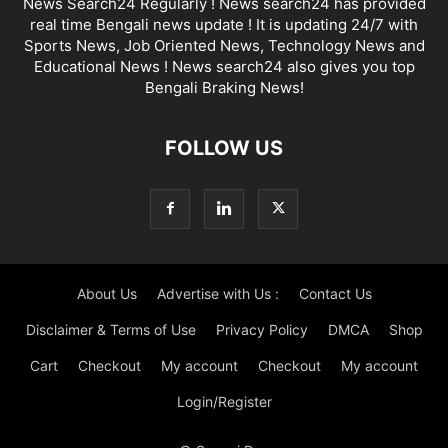
News Search24 Regularly ! News search24 has provided
real time Bengali news update ! It is updating 24/7 with
Sports News, Job Oriented News, Technology News and
Educational News ! News search24 also gives you top
Bengali Braking News!
FOLLOW US
About Us
Advertise with Us :
Contact Us
Disclaimer & Terms of Use
Privacy Policy
DMCA
Shop
Cart
Checkout
My account
Checkout
My account
Login/Register