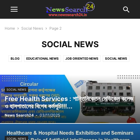
Home
Social News
Page 2
SOCIAL NEWS
BLOG
EDUCATIONAL NEWS
JOB ORIENTED NEWS
SOCIAL NEWS
SPORTS NEWS
TECHNOLOGY NEWS
SOCIAL NEWS
Free Health Services : শান্তিনিকেতন মেডিকেল কলেজ
ও হাসপাতালের বিশেষ কর্মসূচি!!!...
News Search24
-
03/11/2025
SOCIAL NEWS