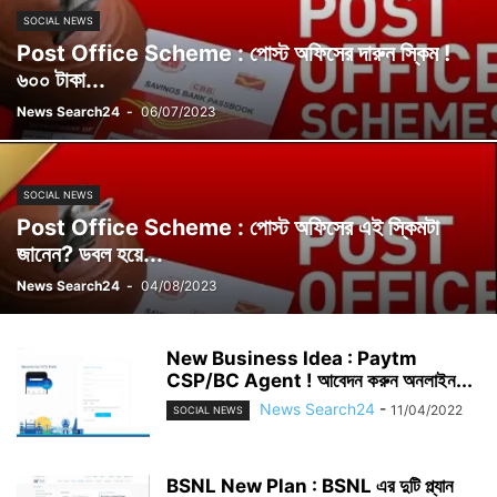
SOCIAL NEWS
Post Office Scheme : পোস্ট অফিসের দারুন স্কিম !
৬০০ টাকা...
News Search24
-
06/07/2023
SOCIAL NEWS
Post Office Scheme : পোস্ট অফিসের এই স্কিমটা
জানেন? ডবল হয়ে...
News Search24
-
04/08/2023
New Business Idea : Paytm
CSP/BC Agent ! আবেদন করুন অনলাইন...
News Search24
-
11/04/2022
SOCIAL NEWS
BSNL New Plan : BSNL এর দুটি প্ল্যান