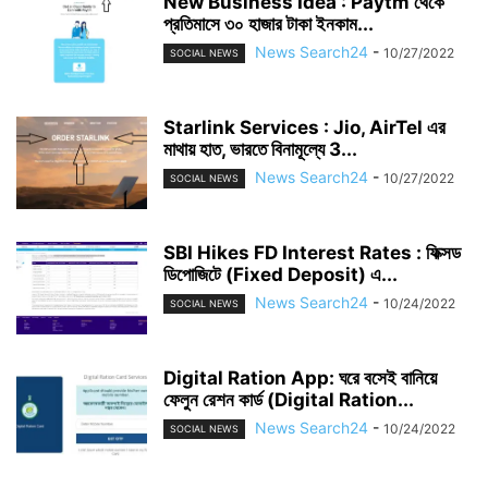
New Business Idea : Paytm থেকে
প্রতিমাসে ৩০ হাজার টাকা ইনকাম...
News Search24
-
10/27/2022
SOCIAL NEWS
Starlink Services : Jio, AirTel এর
মাথায় হাত, ভারতে বিনামূল্যে 3...
News Search24
-
10/27/2022
SOCIAL NEWS
SBI Hikes FD Interest Rates : ফিক্সড
ডিপোজিটে (Fixed Deposit) এ...
News Search24
-
10/24/2022
SOCIAL NEWS
Digital Ration App: ঘরে বসেই বানিয়ে
ফেলুন রেশন কার্ড (Digital Ration...
News Search24
-
10/24/2022
SOCIAL NEWS